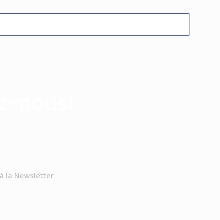
z-nous!
 à la Newsletter