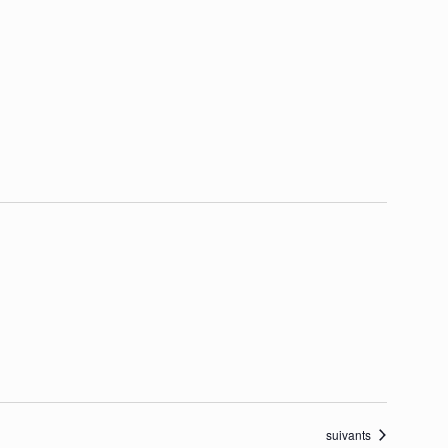
Évènements
suivants