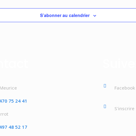
S’abonner au calendrier
ntact
Suive
 Meurice
Facebook
470 75 24 41
S'inscrire
rrot
497 48 52 17