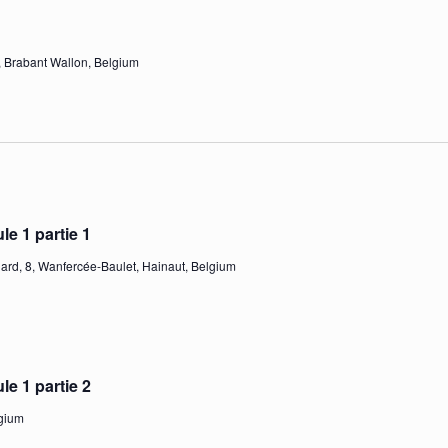
le, Brabant Wallon, Belgium
e 1 partie 1
rd, 8, Wanfercée-Baulet, Hainaut, Belgium
e 1 partie 2
lgium