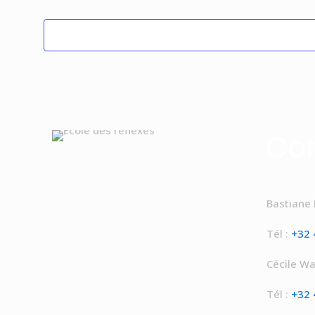
Co
Bastiane
Tél :
+32 
Cécile Wa
Tél :
+32 