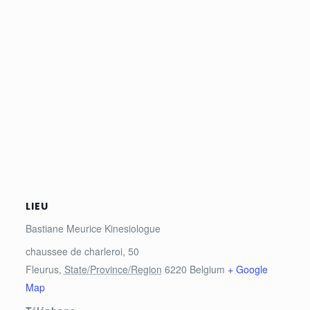
LIEU
Bastiane Meurice Kinesiologue
chaussee de charleroi, 50
Fleurus
,
State/Province/Region
6220
Belgium
+ Google
Map