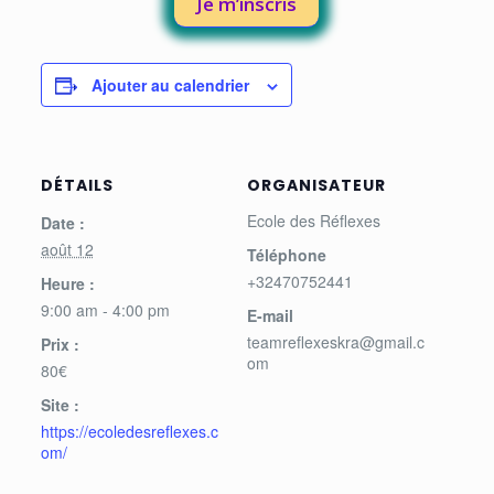
Je m’inscris
Ajouter au calendrier
DÉTAILS
ORGANISATEUR
Ecole des Réflexes
Date :
août 12
Téléphone
+32470752441
Heure :
9:00 am - 4:00 pm
E-mail
teamreflexeskra@gmail.c
Prix :
om
80€
Site :
https://ecoledesreflexes.c
om/