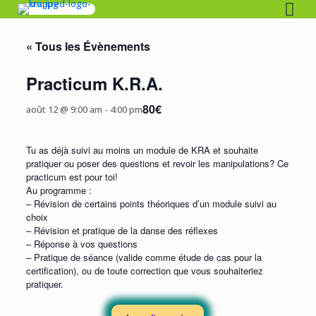
« Tous les Évènements
Practicum K.R.A.
80€
août 12 @ 9:00 am
-
4:00 pm
Tu as déjà suivi au moins un module de KRA et souhaite
pratiquer ou poser des questions et revoir les manipulations? Ce
practicum est pour toi!
Au programme :
– Révision de certains points théoriques d’un module suivi au
choix
– Révision et pratique de la danse des réflexes
– Réponse à vos questions
– Pratique de séance (valide comme étude de cas pour la
certification), ou de toute correction que vous souhaiteriez
pratiquer.