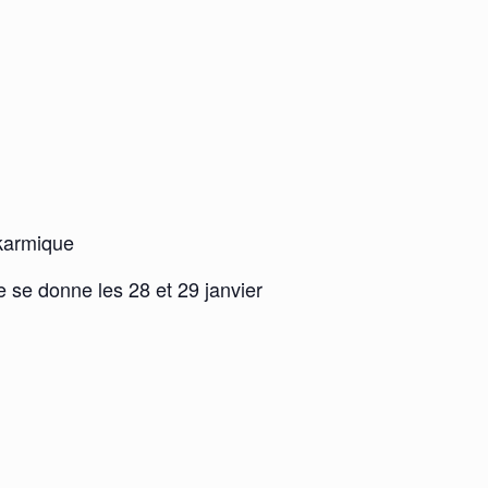
 karmique
 se donne les 28 et 29 janvier