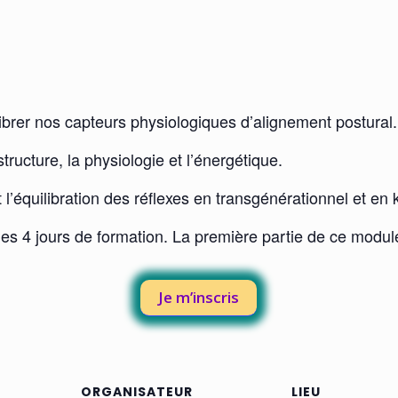
brer nos capteurs physiologiques d’alignement postural.
ructure, la physiologie et l’énergétique.
t l’équilibration des réflexes en transgénérationnel et en
s 4 jours de formation. La première partie de ce module
Je m’inscris
ORGANISATEUR
LIEU