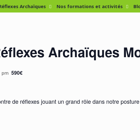
 Réflexes Archaïques
Nos formations et activités
Bl
éflexes Archaïques Mo
590€
0 pm
ntre de réflexes jouant un grand rôle dans notre posture 