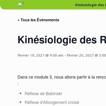
Kinésiologie des
« Tous les Évènements
Kinésiologie des R
février 19, 2027 @ 9:00 am
-
février 20, 2027 @ 5:0
Dans ce module 3, nous allons partir à la renco
:
Réflexe de Babinski
Réflexe d’Allongement croisé