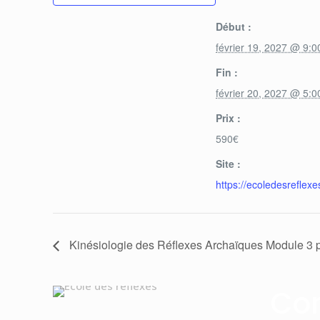
Début :
février 19, 2027 @ 9:
Fin :
février 20, 2027 @ 5:
Prix :
590€
Site :
https://ecoledesreflex
Kinésiologie des Réflexes Archaïques Module 3 p
Co