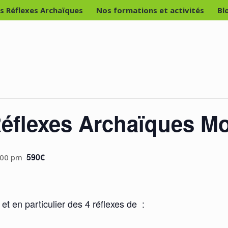
es Réflexes Archaïques
Nos formations et activités
Bl
éflexes Archaïques Mo
590€
:00 pm
 en particulier des 4 réflexes de :