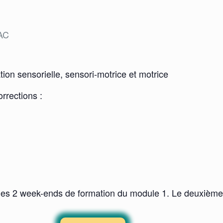
TAC
tion sensorielle, sensori-motrice et motrice
orrections :
les 2 week-ends de formation du module 1. Le deuxième 