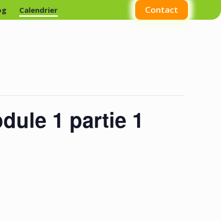
Contact
og
Calendrier
dule 1 partie 1