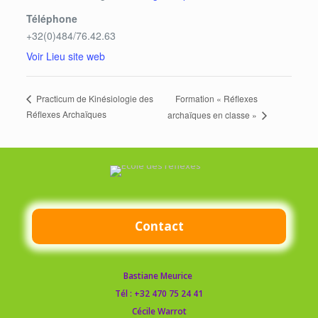
Téléphone
+32(0)484/76.42.63
Voir Lieu site web
Formation « Réflexes
Practicum de Kinésiologie des
Réflexes Archaïques
archaïques en classe »
Contact
Bastiane Meurice
Tél :
+32 470 75 24 41
Cécile Warrot