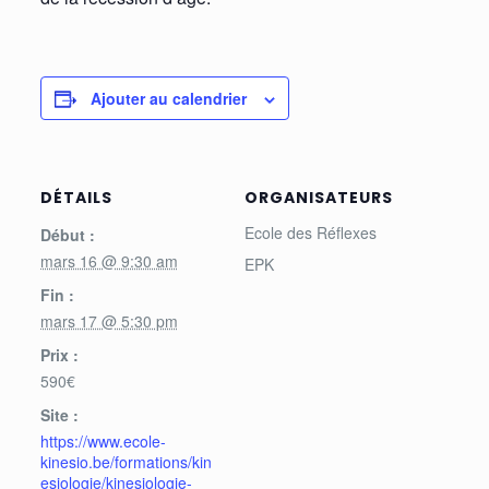
Ajouter au calendrier
DÉTAILS
ORGANISATEURS
Ecole des Réflexes
Début :
mars 16 @ 9:30 am
EPK
Fin :
mars 17 @ 5:30 pm
Prix :
590€
Site :
https://www.ecole-
kinesio.be/formations/kin
esiologie/kinesiologie-