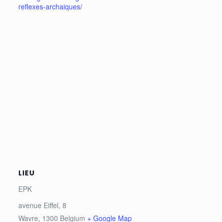
reflexes-archaiques/
LIEU
EPK
avenue Eiffel, 8
Wavre
,
1300
Belgium
+ Google Map