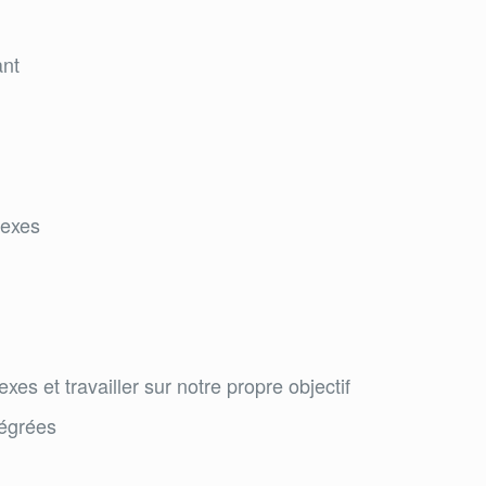
ant
lexes
s et travailler sur notre propre objectif
tégrées