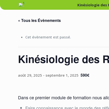
Kinésiologie des
« Tous les Évènements
Cet évènement est passé.
Kinésiologie des 
590€
août 29, 2025
-
septembre 1, 2025
Dans ce premier module de formation nous al
Faire connaissance avec le monde des réf