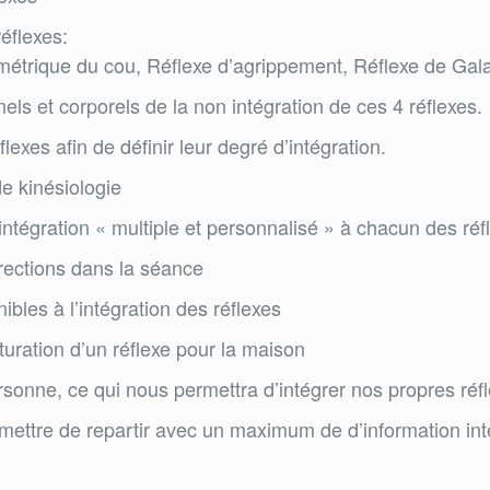
réflexes:
étrique du cou, Réflexe d’agrippement, Réflexe de Gal
ls et corporels de la non intégration de ces 4 réflexes.
exes afin de définir leur degré d’intégration.
de kinésiologie
ntégration « multiple et personnalisé » à chacun des réf
orrections dans la séance
bles à l’intégration des réflexes
uration d’un réflexe pour la maison
nne, ce qui nous permettra d’intégrer nos propres réflexe
mettre de repartir avec un maximum de d’information in