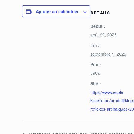
Ajouter au calendrier
DÉTAILS
Début :
août 29, 2025
Fin :
septembre 1, 2025
Prix :
590€
Site :
https://www.ecole-
kinesio.be/produit/kine
reflexes-archaiques-2